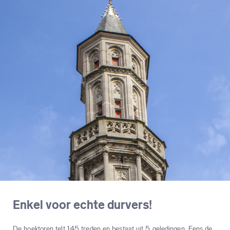
Enkel voor echte durvers!
De hoektoren telt 145 treden en bestaat uit 5 geledingen. Eens de