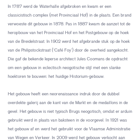
In 1787 werd de Waterhalle afgebroken en kwam er een
classicistisch complex (met Provinciaal Hof) in de plaats. Een brand
verwoeste dit gebouw in 1878. Pas in 1887 kwam de aanzet tot de
heropbouw van het Provinciaal Hof en het Postgebouw op de hoek
van de Breidelstraat. In 1902 werd het afgebrande stuk op de hoek
van de Philipstockstraat (‘Café Foy’) door de overheid aangekocht.
Die gaf de bekende Ieperse architect Jules Coomans de opdracht
om een gebouw in eclectisch neogotische stijl met een slanke
hoektoren te bouwen: het huidige Historium-gebouw.
Het gebouw heeft een neorenaissance indruk door de dubbel
overdekte galerij aan de kant van de Markt en de medaillons in de
gevel. Het gebouw is niet typisch Brugs neogotisch, omdat er arduin
gebruikt werd in plaats van baksteen in de voorgevel. In 1921 was
het gebouw af en werd het gebruikt voor de Vlaamse Administratie
van Wegen en Verkeer. In 2009 werd het gebouw verkocht aan