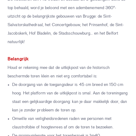
top behaald, word je beloond met een adembenemend 360°-
uitzicht op de belangrijkste gebouwen van Brugge: de Sint-
Salvatorskathedraal, het Concertgebouw, het Prinsenhof, de Sint-
Jacobskerk, Hof Bladelin, de Stadsschouwburg… en het Belfort
natuurlijk!
Belangrijk
Houd er rekening mee dat de uitkijkpost van de historisch
beschermde toren klein en niet erg comfortabel is:
De doorgang van de toegangsdeur is 45 cm breed en 150 cm
hoog. Het platform van de uitkijkpost is smal. Aan de toreningang
staat een gelijkaardige doorgang: kan je daar makkelijk door, dan
kan je zonder probleem de toren op.
Omwille van veiligheidsredenen raden we personen met
claustrofobie of hoogtevrees af om de toren te bezoeken.
De minimumlengte voor het torenbezoek is 1m40.