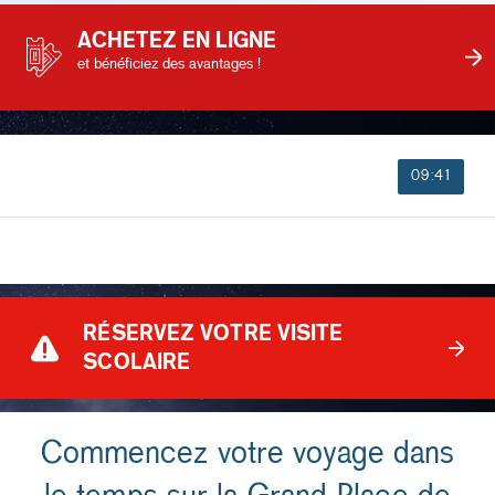
ACHETEZ EN LIGNE
et bénéficiez des avantages !
09:41
RÉSERVEZ VOTRE VISITE
SCOLAIRE
Commencez votre voyage dans