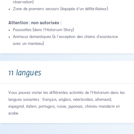
réservation)
Zone de premiers secours (équipée d’un défibrillateur)
Attention : non autorisés :
Poussettes (dans l'Historium Story)
Animaux domestiques (à l’exception des chiens d’assistance
avec un manteau)
11 langues
Vous pouvez visiter les différentes activités de l'Historium dans les
langues suivantes : français, anglais, néerlandais, allemand,
espagnol, italien, portugais, russe, japonais, chinois-mandarin et
arabe.