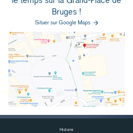
le temps sur la Grand-Place de
Bruges !
Situer sur Google Maps
Histoire